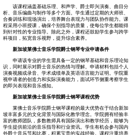
该课程涵盖基础乐理、和声学、爵士即兴演奏、曲目分
析、音乐编曲与制作等多个方面。学生通过定期的大师班、
合奏训练和现场演出，培养舞台表现力与团队协作能力。课
程采用小班授课，确保个别指导的质量，使每位学生都能得
到针对性的专业指导。除此之外，课程还鼓励学生参与跨学
科项目，拓宽音乐视野，提升综合素养。
新加坡莱佛士音乐学院爵士钢琴专业申请条件
申请该专业的学生需具备一定的钢琴基础和音乐理论知
识，同时展示对爵士音乐的热情与理解。申请材料包括个人
演奏视频或录音、学术成绩单及英语语言能力证明。学院重
视申请者的创造力和实际演奏能力，面试环节侧重考察学生
的即兴表现和音乐感知。
新加坡莱佛士音乐学院爵士钢琴课程优势
莱佛士音乐学院爵士钢琴课程的最大优势在于结合新加
坡丰富多元的文化背景与国际化教学理念。学院拥有经验丰
富的教师团队，多数教师具有国际演出和教学经历，能够为
学生提供前沿的音乐指导和行业资讯。学生有机会参与国内
外爵士音乐节和比赛，积累宝贵的实战经验。课程注重培养