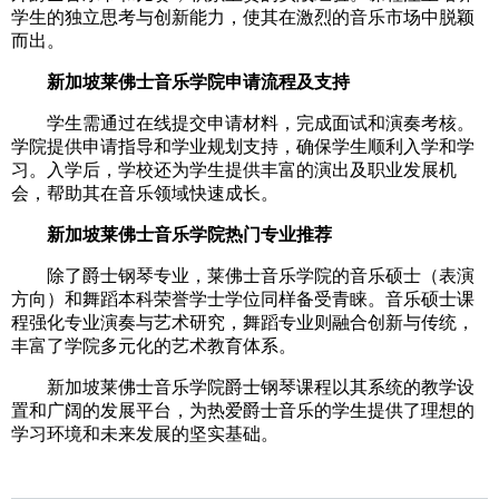
学生的独立思考与创新能力，使其在激烈的音乐市场中脱颖
而出。
新加坡莱佛士音乐学院申请流程及支持
学生需通过在线提交申请材料，完成面试和演奏考核。
学院提供申请指导和学业规划支持，确保学生顺利入学和学
习。入学后，学校还为学生提供丰富的演出及职业发展机
会，帮助其在音乐领域快速成长。
新加坡莱佛士音乐学院热门专业推荐
除了爵士钢琴专业，莱佛士音乐学院的音乐硕士（表演
方向）和舞蹈本科荣誉学士学位同样备受青睐。音乐硕士课
程强化专业演奏与艺术研究，舞蹈专业则融合创新与传统，
丰富了学院多元化的艺术教育体系。
新加坡莱佛士音乐学院爵士钢琴课程以其系统的教学设
置和广阔的发展平台，为热爱爵士音乐的学生提供了理想的
学习环境和未来发展的坚实基础。