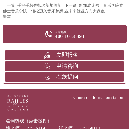
上一篇: 手把手教你报名新加坡莱
下一篇: 新加坡莱佛士音乐学院专
佛士音乐学院，轻松迈入音乐梦想
业未来就业方向大盘点
殿堂
全球热线
400-1013-391
立即报名！
申请咨询
在线提问
Chinese information station
咨询热线（点击拨打）：
姚老师:
13275763191
张老师:
13275858113