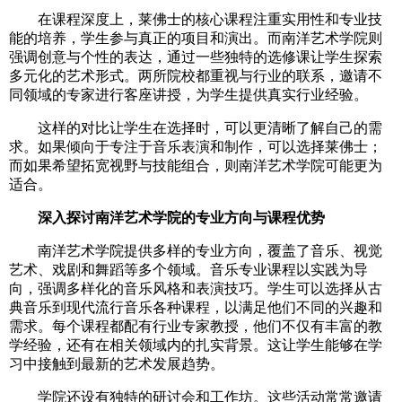
在课程深度上，莱佛士的核心课程注重实用性和专业技
能的培养，学生参与真正的项目和演出。而南洋艺术学院则
强调创意与个性的表达，通过一些独特的选修课让学生探索
多元化的艺术形式。两所院校都重视与行业的联系，邀请不
同领域的专家进行客座讲授，为学生提供真实行业经验。
这样的对比让学生在选择时，可以更清晰了解自己的需
求。如果倾向于专注于音乐表演和制作，可以选择莱佛士；
而如果希望拓宽视野与技能组合，则南洋艺术学院可能更为
适合。
深入探讨南洋艺术学院的专业方向与课程优势
南洋艺术学院提供多样的专业方向，覆盖了音乐、视觉
艺术、戏剧和舞蹈等多个领域。音乐专业课程以实践为导
向，强调多样化的音乐风格和表演技巧。学生可以选择从古
典音乐到现代流行音乐各种课程，以满足他们不同的兴趣和
需求。每个课程都配有行业专家教授，他们不仅有丰富的教
学经验，还有在相关领域内的扎实背景。这让学生能够在学
习中接触到最新的艺术发展趋势。
学院还设有独特的研讨会和工作坊。这些活动常常邀请