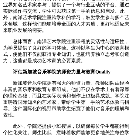
业界知名艺术家参与，提供了一个与行业互动的平台。通过
实际操作与交流，学生可以获取第一手的信息和启发。此
外，南洋艺术学院注重跨学科的学习，鼓励学生参与多个艺
术领域，这样他们能够培养全面的人才素质，更好地适应未
来职业发展的需要。
总体而言，南洋艺术学院注重课程的灵活性与适应性，
为学员提供了良好的学习体验。这种以学生为中心的教育模
式，使他们不仅能获得专业知识，也能培养独立思考和创造
力，这些都是成功艺术家的必要素质。
评估新加坡音乐学院的师资力量与教育Quality
新加坡音乐学院拥有强大的师资力量。教师团队由经验
丰富的音乐家和教育专家组成。他们不仅在学术上有着深厚
的理论基础，而且在实际表演和创作上也极具成就。学院注
重聘请国际知名的艺术家，带给学生第一手的艺术体验与指
导。这种国际化的视野帮助学生拓宽了他们对音乐的理解和
表现。
此外，学院还提供小班授课，以确保每位学生都能得到
个性化关注。师生比低，意味着教师能够更多地关注每位学