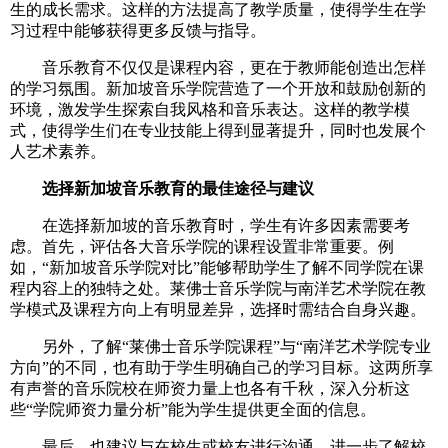
生的成长需求。这样的方法提高了教学质量，使得学生在学
习过程中能够获得更多反馈与指导。
音乐教育不仅仅是课程内容，更在于教师能创造出怎样
的学习氛围。新加坡音乐学院营造了一个开放和鼓励创新的
环境，激发学生探索自我风格和音乐表达。这样的教学模
式，使得学生们在专业技能上得到显著提升，同时也发展个
人艺术素养。
选择新加坡音乐教育的最佳途径与建议
在选择新加坡的音乐教育时，学生有许多因素需要考
虑。首先，评估各大音乐学院的课程设置非常重要。例
如，“新加坡音乐学院对比”能够帮助学生了解不同学院在课
程内容上的独特之处。莱佛士音乐学院与南洋艺术学院在教
学模式及课程方向上有明显差异，选择时需结合自身兴趣。
另外，了解“莱佛士音乐学院课程”与“南洋艺术学院专业
方向”的不同，也有助于学生明确自己的学习目标。这两所享
有声誉的音乐院校在师资力量上也各有千秋，深入分析这
些“学院师资力量分析”能为学生提供更全面的信息。
最后，也建议与在校生或校友进行沟通，进一步了解校